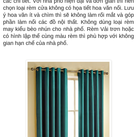
các chi tiết. Với nhà phố hiện đại và đơn giản thì nên
chọn loại rèm cửa không có họa tiết hoa văn nổi. Lưu
ý hoa văn ít và chìm thì sẽ không làm rối mắt và góp
phần làm nổi các đồ nội thất. Không dùng loại rèm
may kiểu bèo nhún cho nhà phố. Rèm Vải trơn hoặc
có hình lập thể cùng màu rèm thì phù hợp với không
gian hạn chế của nhà phố.