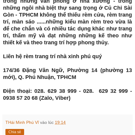
trong những văn phòng ở nhà xưởng - trong
những ngôi nhà biệt thự sang trọng ở Củ Chi Sài
Gòn - TPHCM không thể thiếu rèm cửa, rèm trang
trí, màn sáo ......những kiểu màn rèm treo vừa là
để che chắn và có nhiều tác dụng khác như trang
trí, thẩm mỹ và đạt những những kế theo như
thiết kế và theo trang trí hợp phong thủy.
Liên hệ rèm trang trí nhà xinh phú quý
174/36 Đặng Văn Ngữ, Phường 14 (phường 13
mới), Q. Phú Nhuận, TPHCM
Điện thoại: 028. 629 38 999 - 028. 629 32 999 -
0938 57 20 68 (Zalo, Viber)
THái Minh Phú Vĩ
vào lúc
19:14
Chia sẻ