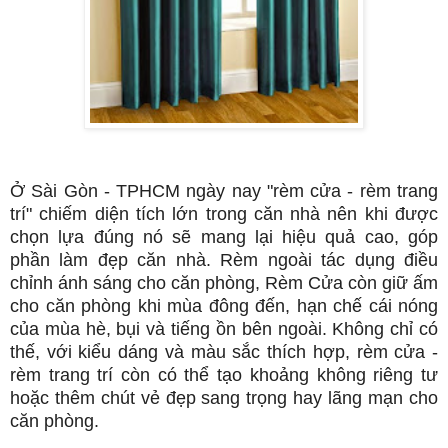
Ở Sài Gòn - TPHCM ngày nay "rèm cửa - rèm trang
trí" chiếm diện tích lớn trong căn nhà nên khi được
chọn lựa đúng nó sẽ mang lại hiệu quả cao, góp
phần làm đẹp căn nhà. Rèm ngoài tác dụng điều
chỉnh ánh sáng cho căn phòng, Rèm Cửa còn giữ ấm
cho căn phòng khi mùa đông đến, hạn chế cái nóng
của mùa hè, bụi và tiếng ồn bên ngoài. Không chỉ có
thế, với kiểu dáng và màu sắc thích hợp, rèm cửa -
rèm trang trí còn có thể tạo khoảng không riêng tư
hoặc thêm chút vẻ đẹp sang trọng hay lãng mạn cho
căn phòng.