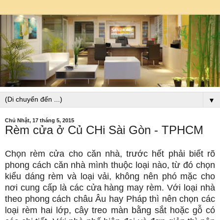
▼
Chủ Nhật, 17 tháng 5, 2015
Rèm cửa ở Củ CHi Sài Gòn - TPHCM
Chọn rèm cửa cho căn nhà, trước hết phải biết rõ
phong cách căn nhà mình thuộc loại nào, từ đó chọn
kiểu dáng rèm và loại vải, không nên phó mặc cho
nơi cung cấp là các cửa hàng may rèm. Với loại nhà
theo phong cách châu Âu hay Pháp thì nên chọn các
loại rèm hai lớp, cây treo màn bằng sắt hoặc gỗ có